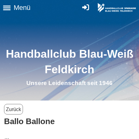
Menü
Handballclub Blau-Weiß
Feldkirch
Unsere Leidenschaft seit 1946
Zurück
Ballo Ballone