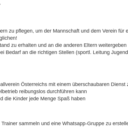
r
ern zu pflegen, um der Mannschaft und dem Verein für e
glichen!
tand zu erhalten und an die anderen Eltern weitergeben
 Bedarf an die richtigen Stellen (sportl. Leitung Jugend,
llverein Österreichs mit einem überschaubaren Dienst z
lbetrieb reibungslos durchführen kann
und die Kinder jede Menge Spaß haben
rainer sammeln und eine Whatsapp-Gruppe zu erstellen