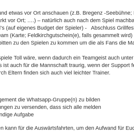
 und etwas vor Ort anschauen (z.B. Bregenz -Seebühne; 
t vor Ort; ….) – natürlich auch nach dem Spiel machba
(auf eigenes Budget der Spieler) - Abschluss Grillfe
m (Karte; Feldkirchgutschein(e), falls gesammelt wird)
 bitten zu den Spielen zu kommen um die als Fans die M
le Toll wäre, wenn dadurch ein Teamgeist auch unter d
t auch für die Mannschaft traurig, wenn der Support fe
 Eltern finden sich auch viel leichter Trainer.
agement die Whatsapp-Gruppe(n) zu bilden
ngen zu versenden, dass sich alle melden
wendige Aufgabe
hen kann für die Auswärtsfahrten, um den Aufwand für Euc