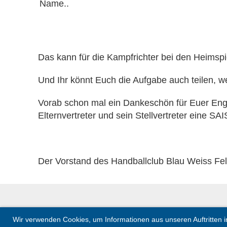
Name..
Das kann für die Kampfrichter bei den Heims
Und Ihr könnt Euch die Aufgabe auch teilen, wen
Vorab schon mal ein Dankeschön für Euer Eng
Elternvertreter und sein Stellvertreter eine
Der Vorstand des Handballclub Blau Weiss Fel
Wir verwenden Cookies, um Informationen aus unseren Auftritten in 
© 2020 Handballclub Sparkasse BW Feldkirch