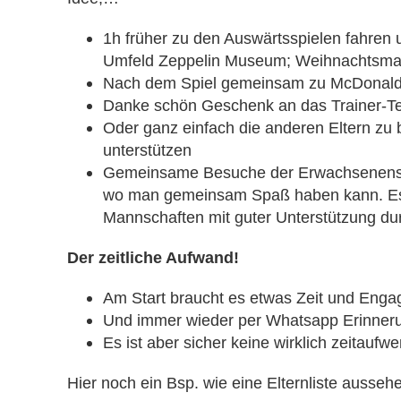
1h früher zu den Auswärtsspielen fahren
Umfeld Zeppelin Museum; Weihnachtsmark
Nach dem Spiel gemeinsam zu McDonald’s 
Danke schön Geschenk an das Trainer-Tea
Oder ganz einfach die anderen Eltern zu
unterstützen
Gemeinsame Besuche der Erwachsenenspie
wo man gemeinsam Spaß haben kann. Es is
Mannschaften mit guter Unterstützung durch
Der zeitliche Aufwand!
Am Start braucht es etwas Zeit und Eng
Und immer wieder per Whatsapp Erinneru
Es ist aber sicher keine wirklich zeitauf
Hier noch ein Bsp. wie eine Elternliste ausse