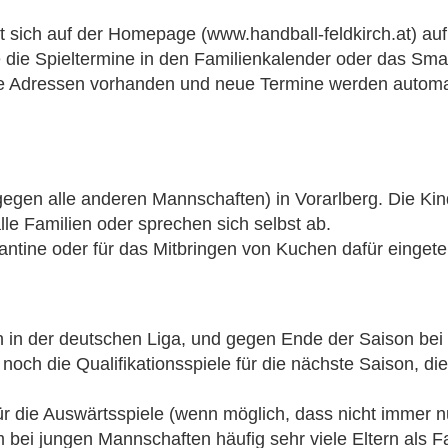
t sich auf der Homepage (www.handball-feldkirch.at) auf
e die Spieltermine in den Familienkalender oder das S
 wie Adressen vorhanden und neue Termine werden automa
 gegen alle anderen Mannschaften) in Vorarlberg. Die Ki
le Familien oder sprechen sich selbst ab.
antine oder für das Mitbringen von Kuchen dafür eingete
en in der deutschen Liga, und gegen Ende der Saison bei
ch die Qualifikationsspiele für die nächste Saison, die l
r die Auswärtsspiele (wenn möglich, dass nicht immer nu
bei jungen Mannschaften häufig sehr viele Eltern als F