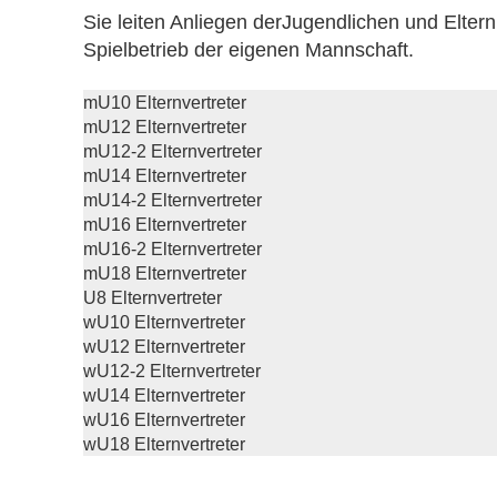
Sie leiten Anliegen derJugendlichen und Eltern
Spielbetrieb der eigenen Mannschaft.
mU10 Elternvertreter
mU12 Elternvertreter
mU12-2 Elternvertreter
mU14 Elternvertreter
mU14-2 Elternvertreter
mU16 Elternvertreter
mU16-2 Elternvertreter
mU18 Elternvertreter
U8 Elternvertreter
wU10 Elternvertreter
wU12 Elternvertreter
wU12-2 Elternvertreter
wU14 Elternvertreter
wU16 Elternvertreter
wU18 Elternvertreter