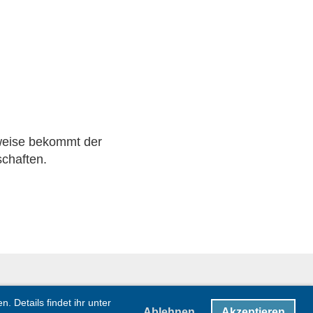
weise bekommt der
chaften.
 Details findet ihr unter
Ablehnen
Akzeptieren