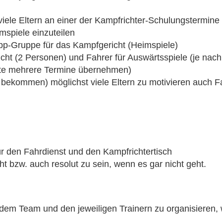
viele Eltern an einer der Kampfrichter-Schulungstermine
spiele einzuteilen
pp-Gruppe für das Kampfgericht (Heimspiele)
ht (2 Personen) und Fahrer für Auswärtsspiele (je nach 
ollte mehrere Termine übernehmen)
u bekommen) möglichst viele Eltern zu motivieren auch F
r den Fahrdienst und den Kampfrichtertisch
t bzw. auch resolut zu sein, wenn es gar nicht geht.
dem Team und den jeweiligen Trainern zu organisieren, w