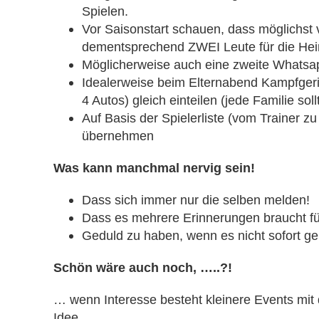
Spielen.
Vor Saisonstart schauen, dass möglichst 
dementsprechend ZWEI Leute für die Heim
Möglicherweise auch eine zweite Whatsa
Idealerweise beim Elternabend Kampfgeric
4 Autos) gleich einteilen (jede Familie s
Auf Basis der Spielerliste (vom Trainer z
übernehmen
Was kann manchmal nervig sein!
Dass sich immer nur die selben melden!
Dass es mehrere Erinnerungen braucht fü
Geduld zu haben, wenn es nicht sofort geh
Schön wäre auch noch, …..?!
… wenn Interesse besteht kleinere Events mit 
Idee,…