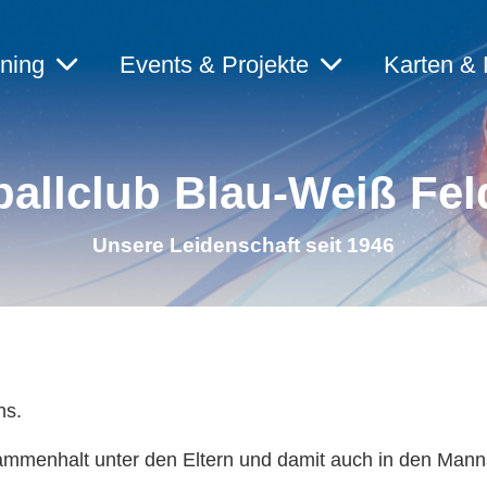
ining
Events & Projekte
Karten & 
allclub Blau-Weiß Fel
Unsere Leidenschaft seit 1946
ns.
sammenhalt unter den Eltern und damit auch in den Mann