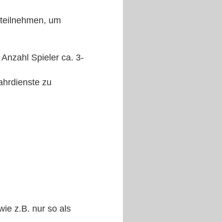
 teilnehmen, um
Anzahl Spieler ca. 3-
ahrdienste zu
ie z.B. nur so als