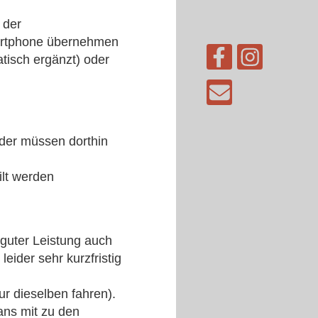
 der
martphone übernehmen
tisch ergänzt) oder
nder müssen dorthin
ilt werden
 guter Leistung auch
eider sehr kurzfristig
r dieselben fahren).
ans mit zu den