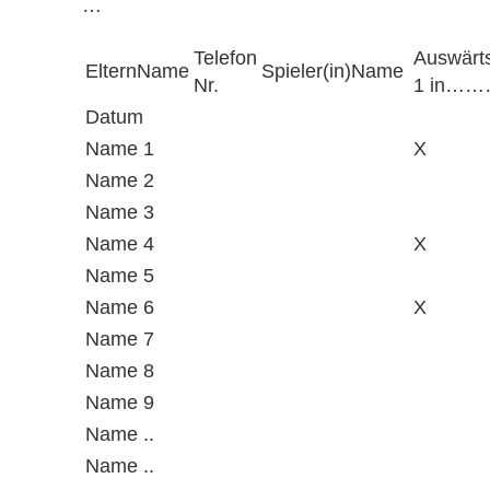
…
Telefon
Auswärts
ElternName
Spieler(in)Name
Nr.
1 in……
Datum
Name 1
X
Name 2
Name 3
Name 4
X
Name 5
Name 6
X
Name 7
Name 8
Name 9
Name ..
Name ..