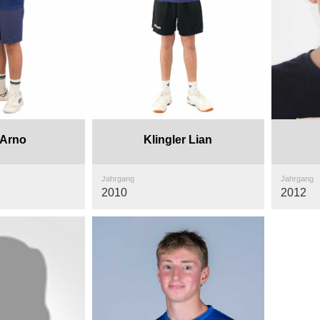
 Arno
Klingler Lian
Jahrgang
Jahrgang
2010
2012