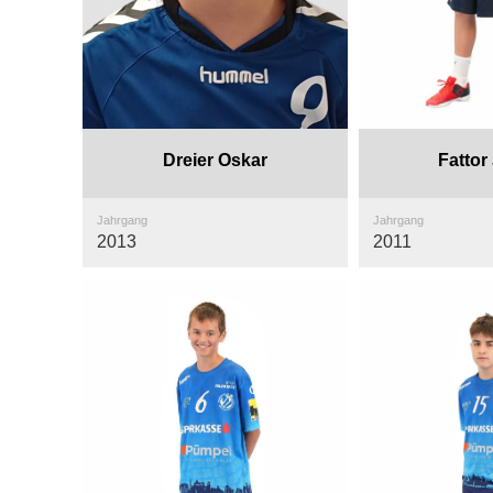
Dreier Oskar
Fattor
Jahrgang
Jahrgang
2013
2011