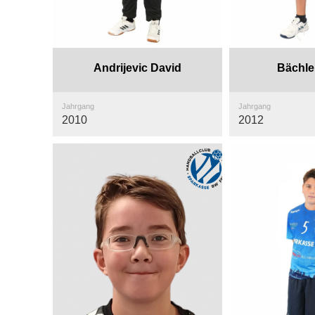
Andrijevic David
Bächle
Jahrgang
Jahrgang
2010
2012