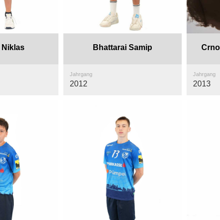
 Niklas
Bhattarai Samip
Crno
Jahrgang
Jahrgang
2012
2013