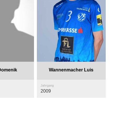
 Domenik
Wannenmacher Luis
Jahrgang
2009