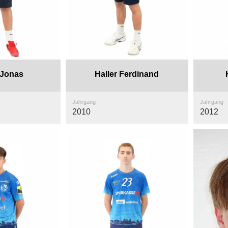
 Jonas
Haller Ferdinand
Jahrgang
Jahrgang
2010
2012