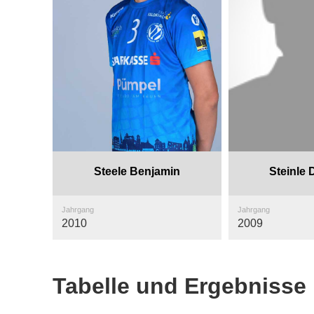
Steele Benjamin
Steinle
Jahrgang
Jahrgang
2010
2009
Tabelle und Ergebnisse