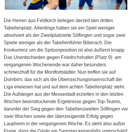
Die Herren aus Feldkirch belegen derzeit den dritten
Tabellenplatz. Allerdings haben sie ein Spiel weniger
absolviert als der Zweitplatzierte Söflingen und sogar zwei
Spiele weniger als der Tabellenführer Biberach. Die
Konkurrenz um die Spitzenposition ist also äußerst knapp.
Das Unentschieden gegen Friedrichshafen (Platz 9)
am
vergangenen Wochenende war daher besonders
schmerzhaft für die Montfortstädter. Nun treffen sie auf
Dornbirn, das sich als die Überraschungsmannschaft der
Liga erwiesen hat und auf dem achten Tabellenplatz steht.
Die Aufsteiger aus der Messestadt erzielten in den letzten
Wochen beeindruckende Ergebnisse gegen Top-Teams,
darunter der Sieg gegen den Tabellenzweiten Söflingen vor
zwei Wochen sowie der überzeugende Erfolg gegen
Laupheim in der vergangenen Woche. Es steht also außer
Frage, dass die Gäste am Samstag keinesfalls unterschätzt