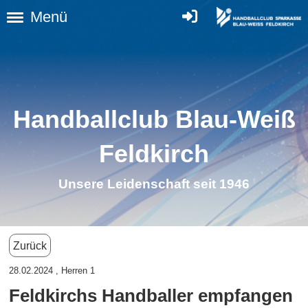
Menü
Handballclub Blau-Weiß
Feldkirc
h
Unsere Leidenschaft seit 1946
Zurück
28.02.2024
, Herren 1
Feldkirchs Handballer empfangen