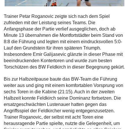
Trainer Petar Roganovic zeigte sich nach dem Spiel
zufrieden mit der Leistung seines Teams. Die
Anfangsphase der Partie verlief ausgeglichen, doch ab
Minute 13 übernahmen die Montfortstädter beim Stand von
8:8 die Führung und legten mit einem eindrucksvollen 5:0-
Lauf den Grundstein für ihren späteren Triumph.
Insbesondere Emir Galijasevic glänzte in dieser Phase mit
beeindruckenden Kontertoren und wurde zum besten
Torschützen des BW Feldkirch in dieser Begegnung gekürt.
Bis zur Halbzeitpause baute das BW-Team die Führung
weiter aus und ging mit einem komfortablen Vorsprung von
sechs Toren in die Kabine (21:15). Auch in der zweiten
Halbzeit konnte Feldkirch seine Dominanz fortsetzen. Die
ersatzgeschwächten Lustenauer hatten gegen das
Angriffsspiel der Feldkircher wenig entgegenzusetzen.
Trainer Roganovic, der selbst mit acht Toren eine
herausragende Partie spielte, nutzte die Gelegenheit, um