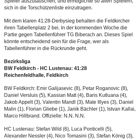
Spieler auszutauschen, und ermöglichte so allen Spielern,
sich in die Torschützenliste einzutragen.
Mit dem klaren 41:28-Derbysieg behalten die Feldkircher
ihren Tabellenplatz 2 bei. In der kommenden Woche die
Partie gegen Tabellenführer TG Biberach an. Dieses Spiel
könnte entscheidend sein für die Frage, wer als
Tabellenführer in die Rückrunde geht.
Bezirksliga
BW Feldkirch - HC Lustenau: 41:28
Reichenfeldhalle, Feldkirch
BW Feldkirch: Emir Galijasevic (8), Petar Roganovic (8),
Daniel Versluis (5), Kassian Matt (4), Baris Kutluana (4),
Jakob Appelt (3), Valentin Mandl (3), Mate Illyes (3), Daniel
Malin (1), Florian Gliebe (1), Janik Bächler (1), Istvan Kallai,
Marco Hillbrand. Offizielle: N.N. N.N.
HC Lustenau: Stefan Wild (6), Luca Ponticelli (5),
Alexander Nessler (4), Nico Tomasini (3), Stefan König (3),