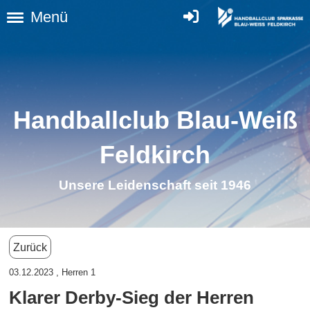
Menü
Handballclub Blau-Weiß
Feldkirc
h
Unsere Leidenschaft seit 1946
Zurück
03.12.2023
, Herren 1
Klarer Derby-Sieg der Herren