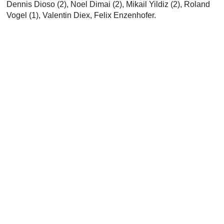
Dennis Dioso (2), Noel Dimai (2), Mikail Yildiz (2), Roland
Vogel (1), Valentin Diex, Felix Enzenhofer.