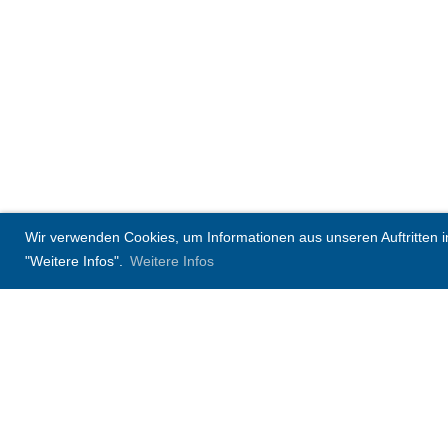
Wir verwenden Cookies, um Informationen aus unseren Auftritten in 
"Weitere Infos".
Weitere Infos