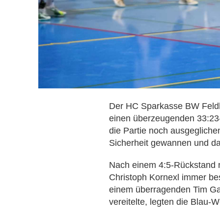
Der HC Sparkasse BW Feldki
einen überzeugenden 33:23-
die Partie noch ausgegliche
Sicherheit gewannen und da
Nach einem 4:5-Rückstand 
Christoph Kornexl immer bes
einem überragenden Tim Gan
vereitelte, legten die Blau-