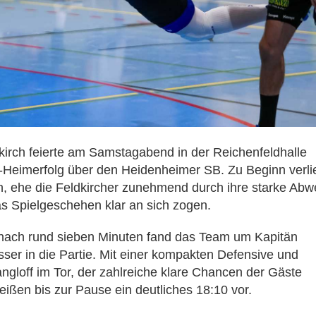
rch feierte am Samstagabend in der Reichenfeldhalle
Heimerfolg über den Heidenheimer SB. Zu Beginn verli
n, ehe die Feldkircher zunehmend durch ihre starke Abw
s Spielgeschehen klar an sich zogen.
nach rund sieben Minuten fand das Team um Kapitän
ser in die Partie. Mit einer kompakten Defensive und
gloff im Tor, der zahlreiche klare Chancen der Gäste
Weißen bis zur Pause ein deutliches 18:10 vor.