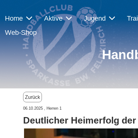
Home
Aktive
Jugend
Tra
Web-Shop
Handb
Zurück
06.10.2025
, Herren 1
Deutlicher Heimerfolg der