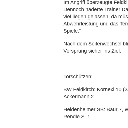
Im Angriff überzeugte Feld
Dennoch haderte Trainer Dan
viel liegen gelassen, da mü
Abwehrleistung und das Tem
Spiele.“
Nach dem Seitenwechsel bli
Vorsprung sicher ins Ziel.
Torschützen:
BW Feldkirch: Kornexl 10 (2/
Ackermann 2
Heidenheimer SB: Baur 7, We
Rendle S. 1