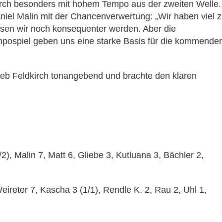
kirch besonders mit hohem Tempo aus der zweiten Welle.
iel Malin mit der Chancenverwertung: „Wir haben viel 
ssen wir noch konsequenter werden. Aber die
pospiel geben uns eine starke Basis für die kommende
eb Feldkirch tonangebend und brachte den klaren
2), Malin 7, Matt 6, Gliebe 3, Kutluana 3, Bächler 2,
ireter 7, Kascha 3 (1/1), Rendle K. 2, Rau 2, Uhl 1,