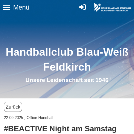
Menü
Handballclub Blau-Weiß
Feldkirc
h
Unsere Leidenschaft seit 1946
Zurück
22.09.2025
, Office-Handball
#BEACTIVE Night am Samstag