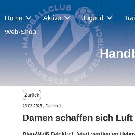
Home
Aktive
Jugend
Tra
Web-Shop
Handb
Zurück
23.03.2025
, Damen 1
Damen schaffen sich Luft
Blau-Weiß Feldkirch feiert verdienten Heim