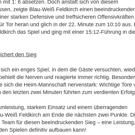
h mit 1: 6 absetzen. Doch anstatt sich von diesem
ssen, zeigte Blau-Weiß Feldkirch einen beeindruckende
iner starken Defensive und treffsicheren Offensivkräften
ür Tor heran und glich in der 22. Minute zum 10:10 aus. 
dkirch das Spiel und ging mit einer 15:12-Führung in di
ichert den Sieg
sich ein enges Spiel, in dem die Gäste versuchten, wied
behielt die Nerven und reagierte immer richtig. Besonde
e sich die Heim-Mannschaft nervenstark: Wichtige Tore 
 den letzten zwei Minuten führten zum verdienten Erfolg
amleistung, starkem Einsatz und einem überragenden
au-Weiß Feldkirch am Ende die nächsten zwei Punkte. D
hr Team für diesen beeindruckenden Sieg – eine Leistung
en Spielen definitiv aufbauen kann!