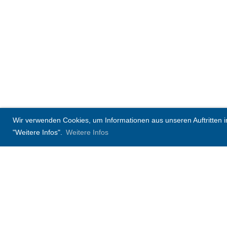
Wir verwenden Cookies, um Informationen aus unseren Auftritten in 
"Weitere Infos".
Weitere Infos