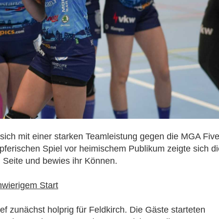
sich mit einer starken Teamleistung gegen die MGA Five
ferischen Spiel vor heimischem Publikum zeigte sich di
 Seite und bewies ihr Können.
hwierigem Start
ef zunächst holprig für Feldkirch. Die Gäste starteten