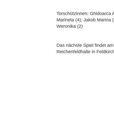
Torschützinnen: Ghidoarca A
Marinela (4); Jakob Marina (
Weronika (2)
Das nächste Spiel findet a
Reichenfeldhalle in Feldkirch