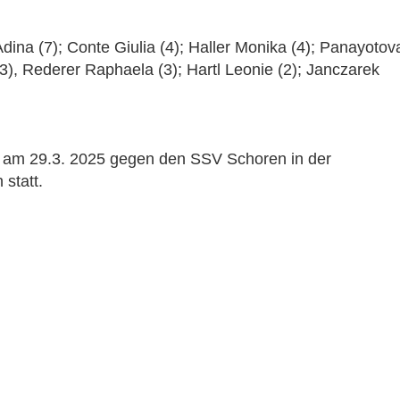
dina (7); Conte Giulia (4); Haller Monika (4); Panayotov
3), Rederer Raphaela (3); Hartl Leonie (2); Janczarek
m am 29.3. 2025 gegen den SSV Schoren in der
 statt.