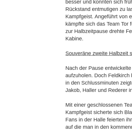
besser und konnten sich frü
Rückstand entmutigen zu la
Kampfgeist. Angeführt von e
kämpfte sich das Team Tor f
zur Halbzeitpause drehte Fel
Kabine.
Souveräne zweite Halbzeit s
Nach der Pause entwickelte 
aufzuholen. Doch Feldkirch 
in den Schlussminuten zeigt
Jakob, Haller und Rederer in
Mit einer geschlossenen Te
Kampfgeist sicherte sich Bl
Fans in der Halle feierten i
auf die man in den kommend