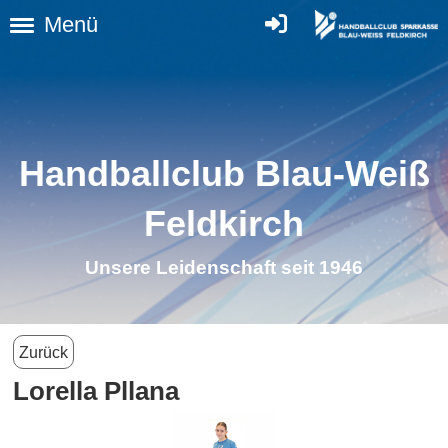
Menü
Handballclub Blau-Weiß
Feldkirch
Unsere Leidenschaft seit 1946
Zurück
Lorella Pllana