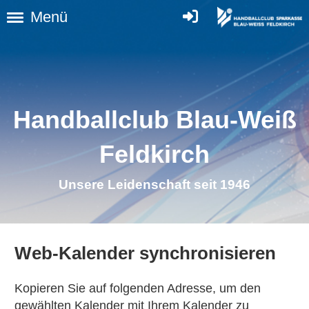
Menü
Handballclub Blau-Weiß
Feldkirch
Unsere Leidenschaft seit 1946
Web-Kalender synchronisieren
Kopieren Sie auf folgenden Adresse, um den
gewählten Kalender mit Ihrem Kalender zu