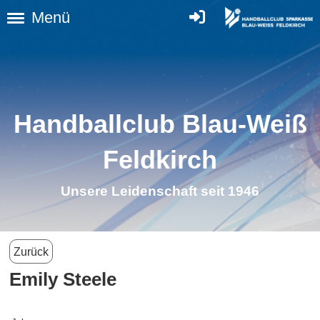
Menü
Handballclub Blau-Weiß
Feldkirch
Unsere Leidenschaft seit 1946
Zurück
Emily Steele