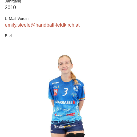
Jahrgang
2010
E-Mail Verein
emily.steele@handball-feldkirch.at
Bild