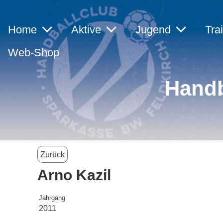
Home
Aktive
Jugend
Tra
Web-Shop
Handb
Zurück
Arno Kazil
Jahrgang
2011