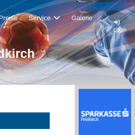
Preise
Service
Galerie
Login
dkirch