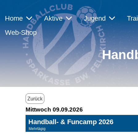
Home
Aktive
Jugend
Tra
Web-Shop
Handb
Zurück
Mittwoch 09.09.2026
Handball- & Funcamp 2026
Mehrtägig