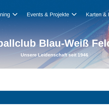
ining
Events & Projekte
Karten & 
allclub Blau-Weiß Fel
Unsere Leidenschaft seit 1946