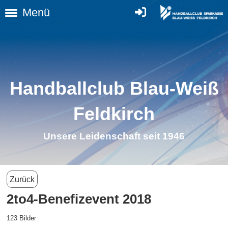
Menü
Handballclub Blau-Weiß
Feldkirch
Unsere Leidenschaft seit 1946
Zurück
2to4-Benefizevent 2018
123 Bilder