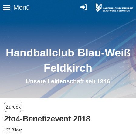
Menü
Handballclub Blau-Weiß
Feldkirch
Unsere Leidenschaft seit 1946
Zurück
2to4-Benefizevent 2018
123 Bilder