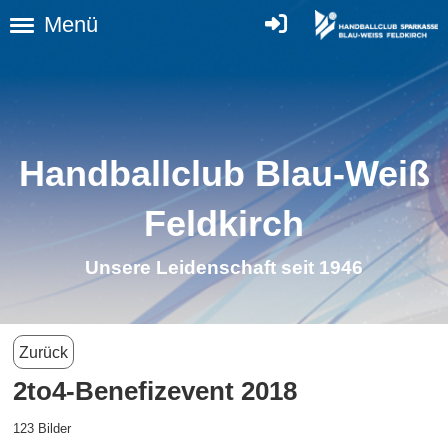
Menü
Handballclub Blau-Weiß
Feldkirch
Unsere Leidenschaft seit 1946
Zurück
2to4-Benefizevent 2018
123 Bilder