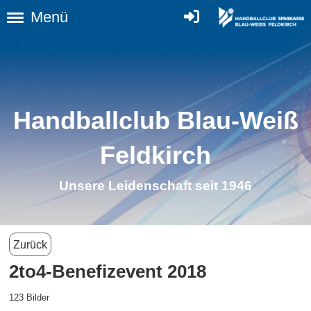
Menü
Handballclub Blau-Weiß
Feldkirch
Unsere Leidenschaft seit 1946
Zurück
2to4-Benefizevent 2018
123 Bilder