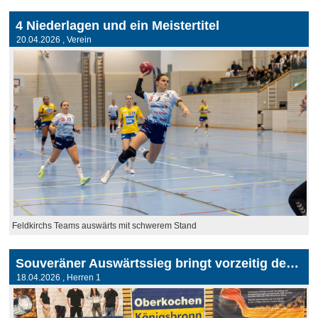
4 Niederlagen und ein Meistertitel
20.04.2026
, Verein
Feldkirchs Teams auswärts mit schwerem Stand
Souveräner Auswärtssieg bringt vorzeitig den Meistertitel
18.04.2026
, Herren 1