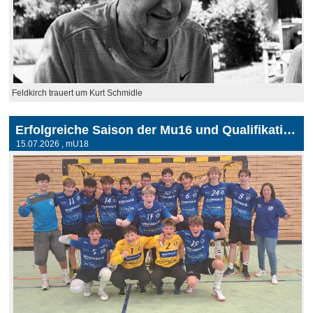
Feldkirch trauert um Kurt Schmidle
Erfolgreiche Saison der Mu16 und Qualifikation für die Mu18
15.07.2026
, mU18