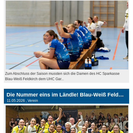
Zum Abschluss der Saison mussten sich die Damen des HC Sparkasse
Blau-Weiß Feldkirch dem UHC Gar...
Die Nummer eins im Ländle! Blau-Weiß Feldkirch setzt ein Ausrufezeichen
11.05.2026
, Verein