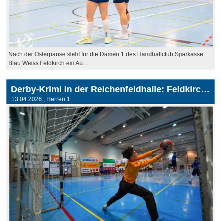
Nach der Osterpause steht für die Damen 1 des Handballclub Sparkasse
Blau Weiss Feldkirch ein Au...
Derby-Krimi in der Reichenfeldhalle: Feldkirch behält die Nerven
13.04.2026
, Herren 1