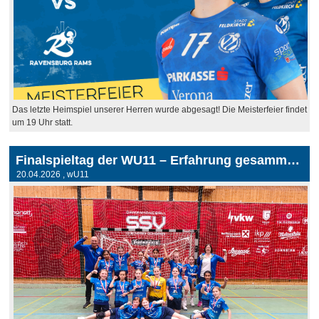
Das letzte Heimspiel unserer Herren wurde abgesagt! Die Meisterfeier findet
um 19 Uhr statt.
Finalspieltag der WU11 – Erfahrung gesammelt, Motivation gewonnen
20.04.2026
, wU11