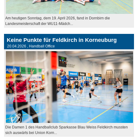
Am heutigen Sonntag, dem 19. April 2026, fand in Dornbirn die
Landesmeisterschaft der WU11-Mädch...
Keine Punkte für Feldkirch in Korneuburg
20.04.2026
, Handball Office
Die Damen 1 des Handballclub Sparkasse Blau Weiss Feldkirch mussten
sich auswärts bei Union Korn...