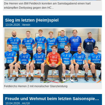
Die Herren von BW Feldkirch konnten am Samstagabend einen hart
erkämpften Derbysieg gegen den HC...
Sieg im letzten (Heim)spiel
13.04.2026
, Verein
Feldkirchs Herren 2 mit moralischer Glanzleistung
Freude und Wehmut beim letzten Saisonspiel der mu18 in Blaustein
10.04.2026
, mU18