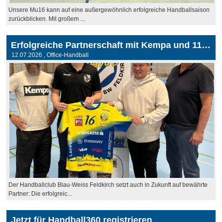
Unsere Mu16 kann auf eine außergewöhnlich erfolgreiche Handballsaison
zurückblicken. Mit großem ...
Erfolgreiche Partnerschaft mit Kempa und 11teamsports wird fortgesetzt
12.07.2026
, Office-Handball
Der Handballclub Blau-Weiss Feldkirch setzt auch in Zukunft auf bewährte
Partner: Die erfolgreic...
Jetzt für Handball360 registrieren