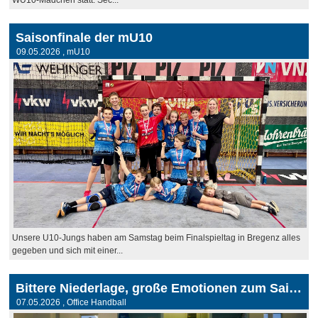
Saisonfinale der mU10
09.05.2026
, mU10
Unsere U10-Jungs haben am Samstag beim Finalspieltag in Bregenz alles
gegeben und sich mit einer...
Bittere Niederlage, große Emotionen zum Saisonabschluss
07.05.2026
, Office Handball