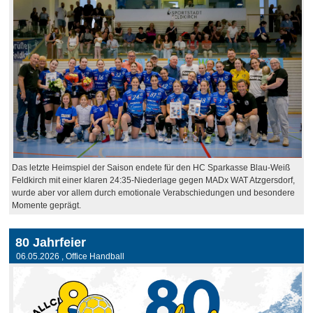
Das letzte Heimspiel der Saison endete für den HC Sparkasse Blau-Weiß
Feldkirch mit einer klaren 24:35-Niederlage gegen MADx WAT Atzgersdorf,
wurde aber vor allem durch emotionale Verabschiedungen und besondere
Momente geprägt.
80 Jahrfeier
06.05.2026
, Office Handball