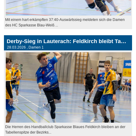
Mit einem hart erkämpften 37:40-Auswärtssieg meldeten sich die Damen
des HC Sparkasse Blau-Weiß ...
Derby-Sieg in Lauterach: Feldkirch bleibt Tabellenführer
28.03.2026
, Damen 1
Die Herren des Handballclub Sparkasse Blaues Feldkirch bleiben an der
Tabellenspitze der Bezirks...