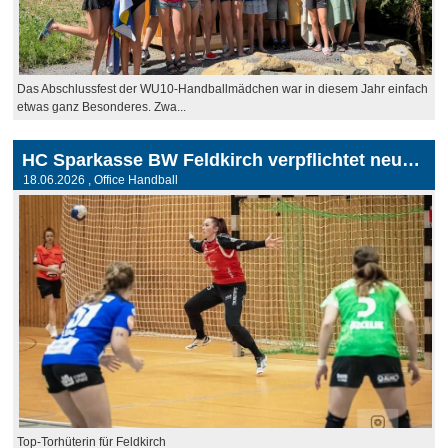
Das Abschlussfest der WU10-Handballmädchen war in diesem Jahr einfach
etwas ganz Besonderes. Zwa...
HC Sparkasse BW Feldkirch verpflichtet neue Top Torhüterin Zorana Jurcevic
18.06.2026
, Office Handball
Top-Torhüterin für Feldkirch