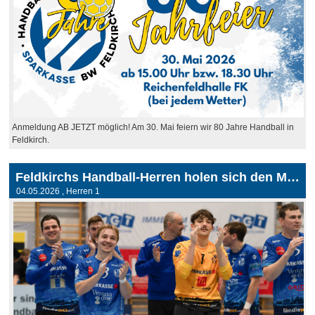
Anmeldung AB JETZT möglich! Am 30. Mai feiern wir 80 Jahre Handball in
Feldkirch.
Feldkirchs Handball-Herren holen sich den Meistertitel
04.05.2026
, Herren 1