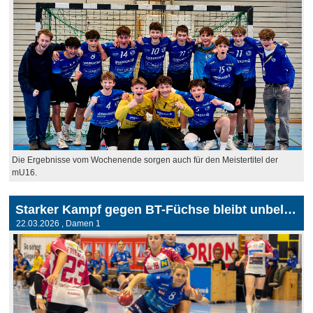
Die Ergebnisse vom Wochenende sorgen auch für den Meistertitel der
mU16.
Starker Kampf gegen BT-Füchse bleibt unbelohnt
22.03.2026
, Damen 1