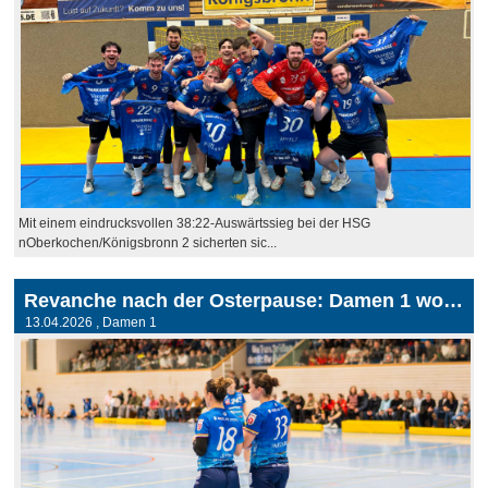
Mit einem eindrucksvollen 38:22-Auswärtssieg bei der HSG
nOberkochen/Königsbronn 2 sicherten sic...
Revanche nach der Osterpause: Damen 1 wollen in Korneuburg punkten
13.04.2026
, Damen 1