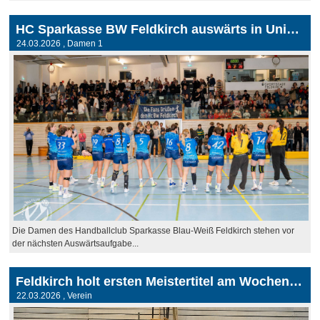
HC Sparkasse BW Feldkirch auswärts in Union St. Pölten
24.03.2026
, Damen 1
Die Damen des Handballclub Sparkasse Blau-Weiß Feldkirch stehen vor
der nächsten Auswärtsaufgabe...
Feldkirch holt ersten Meistertitel am Wochenende
22.03.2026
, Verein