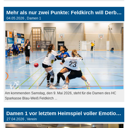
Mehr als nur zwei Punkte: Feldkirch will Derby für sich entscheiden
04.05.2026
, Damen 1
Am kommenden Samstag, den 9. Mai 2026, steht für die Damen des HC
Sparkasse Blau-Weiß Feldkirch ...
Damen 1 vor letztem Heimspiel voller Emotionen
27.04.2026
, Verein