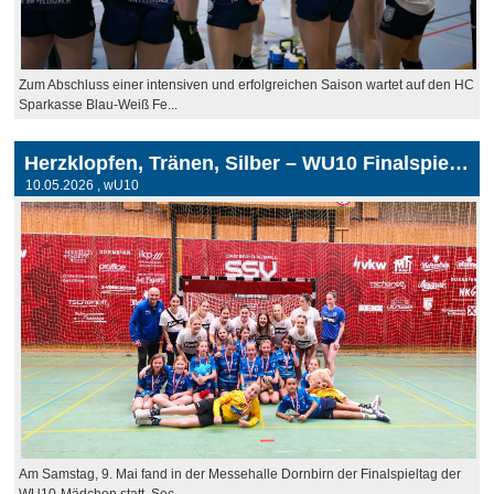
Zum Abschluss einer intensiven und erfolgreichen Saison wartet auf den HC
Sparkasse Blau-Weiß Fe...
Herzklopfen, Tränen, Silber – WU10 Finalspieltag
10.05.2026
, wU10
Am Samstag, 9. Mai fand in der Messehalle Dornbirn der Finalspieltag der
WU10-Mädchen statt. Sec...