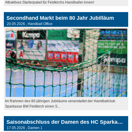
Attraktives Starterpaket für Feldkirchs Handballer:innen!
Secondhand Markt beim 80 Jahr Jubilläum
20.05.2026
, Handball Office
Im Rahmen des 80-jährigen Jubiläums veranstaltet der Handballclub
Sparkasse BW Feldkirch einen S...
Saisonabschluss der Damen des HC Sparkasse Blau-Weiß Feldkirch
17.05.2026
, Damen 1