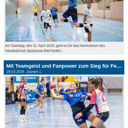
Am Samstag, den 11. April 2026, geht es für das Herrenteam des
Handballclub Sparkasse BW Feldkir...
Mit Teamgeist und Fanpower zum Sieg für Feldkirch in St. Pölten
29.03.2026
, Damen 1