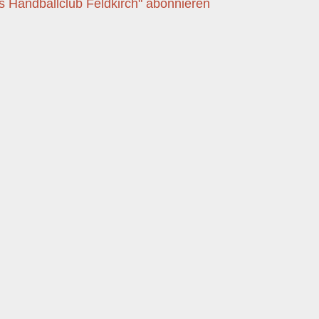
es Handballclub Feldkirch" abonnieren