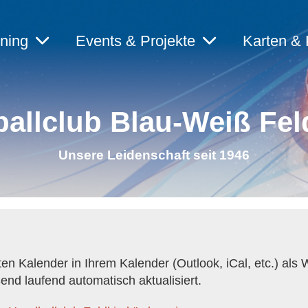
ining
Events & Projekte
Karten & 
allclub Blau-Weiß Fel
Unsere Leidenschaft seit 1946
en Kalender in Ihrem Kalender (Outlook, iCal, etc.) als
nd laufend automatisch aktualisiert.