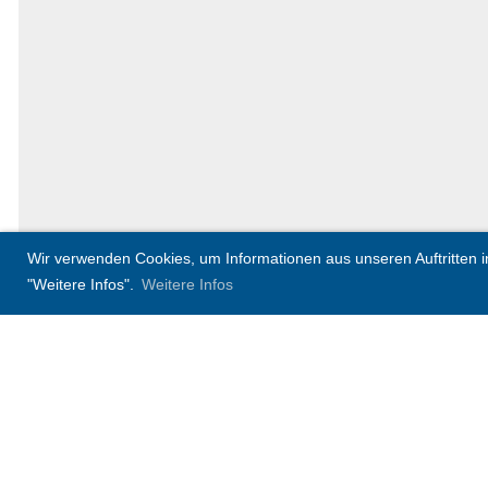
Wir verwenden Cookies, um Informationen aus unseren Auftritten in 
"Weitere Infos".
Weitere Infos