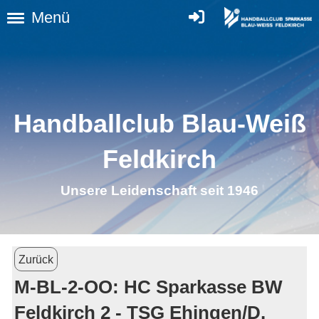
Menü
Handballclub Blau-Weiß
Feldkirc
h
Unsere Leidenschaft seit 1946
Zurück
M-BL-2-OO: HC Sparkasse BW
Feldkirch 2 - TSG Ehingen/D.