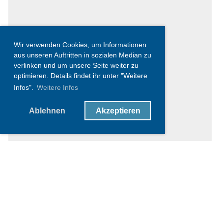
Wir verwenden Cookies, um Informationen
aus unseren Auftritten in sozialen Median zu
verlinken und um unsere Seite weiter zu
optimieren. Details findet ihr unter "Weitere
Infos".
Weitere Infos
Ablehnen
Akzeptieren