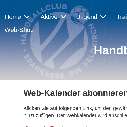
Home
Aktive
Jugend
Tra
Web-Shop
Handb
Web-Kalender abonniere
Klicken Sie auf folgenden Link, um den gewäh
hinzuzufügen. Der Webkalender wird anschließ