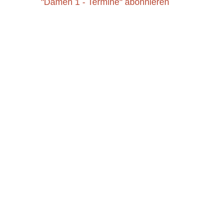
"Damen 1 - Termine" abonnieren