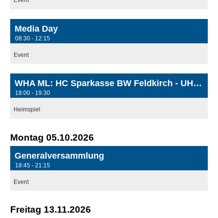
Media Day
08:30 - 12:15
Event
WHA ML: HC Sparkasse BW Feldkirch - UHC Müllner Bau Stockerau
18:00 - 19:30
Heimspiel
Montag 05.10.2026
Generalversammlung
18:45 - 21:15
Event
Freitag 13.11.2026