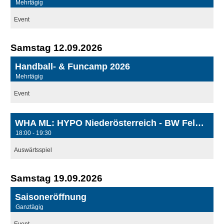
Mehrtägig
Event
Samstag 12.09.2026
Handball- & Funcamp 2026
Mehrtägig
Event
WHA ML: HYPO Niederösterreich - BW Feldkirch
18:00 - 19:30
Auswärtsspiel
Samstag 19.09.2026
Saisoneröffnung
Ganztägig
Event