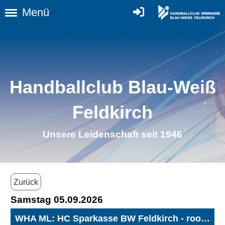
Menü
Handballclub Blau-Weiß
Feldkirch
Unsere Leidenschaft seit 1946
Zurück
Samstag 05.09.2026
WHA ML: HC Sparkasse BW Feldkirch - roomz JAGS Vöslau