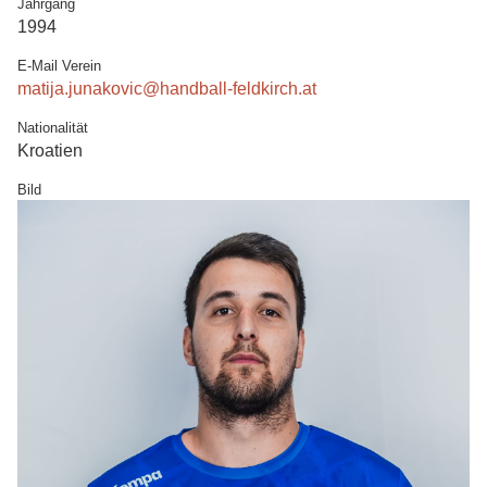
Jahrgang
1994
E-Mail Verein
matija.junakovic@handball-feldkirch.at
Nationalität
Kroatien
Bild