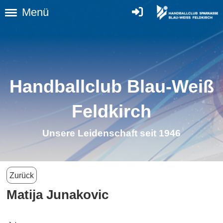
Menü
Handballclub Blau-Weiß
Feldkirch
Unsere Leidenschaft seit 1946
Zurück
Matija Junakovic