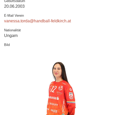
Geburtsdatum
20.06.2003
E-Mail Verein
vanessa.torda@handball-feldkirch.at
Nationalität
Ungarn
Bild