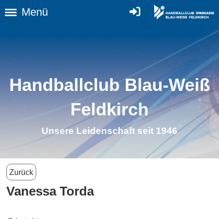
Menü
Handballclub Blau-Weiß
Feldkirch
Unsere Leidenschaft seit 1946
Zurück
Vanessa Torda