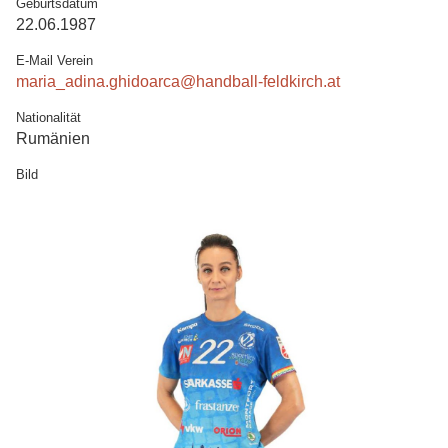
Geburtsdatum
22.06.1987
E-Mail Verein
maria_adina.ghidoarca@handball-feldkirch.at
Nationalität
Rumänien
Bild