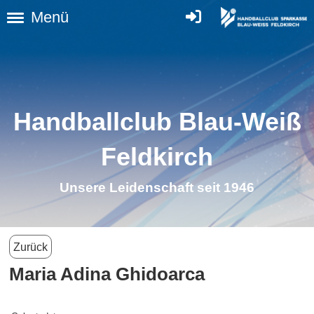
Menü
Handballclub Blau-Weiß
Feldkirch
Unsere Leidenschaft seit 1946
Zurück
Maria Adina Ghidoarca