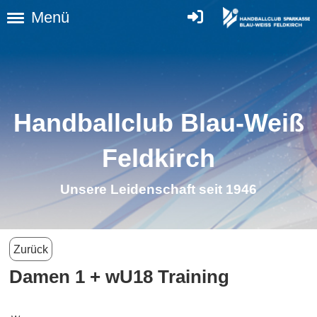
Menü
Handballclub Blau-Weiß
Feldkirch
Unsere Leidenschaft seit 1946
Zurück
Damen 1 + wU18 Training