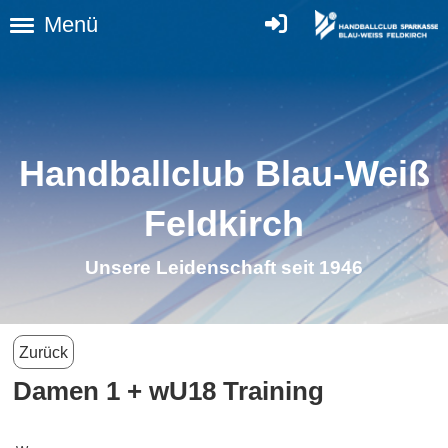
Menü
Handballclub Blau-Weiß
Feldkirch
Unsere Leidenschaft seit 1946
Zurück
Damen 1 + wU18 Training