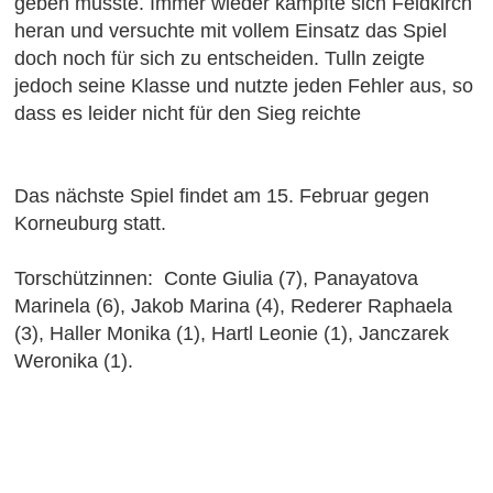
geben musste. Immer wieder kämpfte sich Feldkirch
heran und versuchte mit vollem Einsatz das Spiel
doch noch für sich zu entscheiden. Tulln zeigte
jedoch seine Klasse und nutzte jeden Fehler aus, so
dass es leider nicht für den Sieg reichte
Das nächste Spiel findet am 15. Februar gegen
Korneuburg statt.
Torschützinnen: Conte Giulia (7), Panayatova
Marinela (6), Jakob Marina (4), Rederer Raphaela
(3), Haller Monika (1), Hartl Leonie (1), Janczarek
Weronika (1).