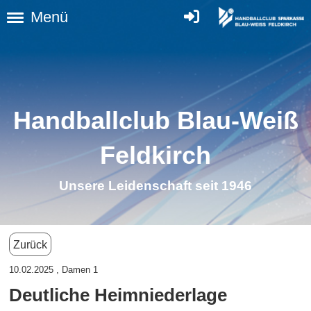
Menü
Handballclub Blau-Weiß
Feldkirch
Unsere Leidenschaft seit 1946
Zurück
10.02.2025
, Damen 1
Deutliche Heimniederlage